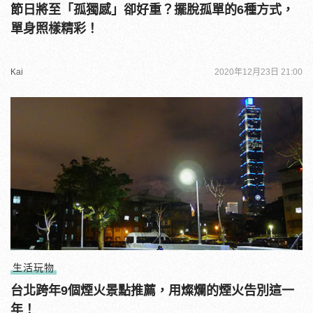
節日將至「孤獨感」卻好重？擺脫孤單的6種方式，
單身照樣精彩！
Kai
2020年12月23日 21:00
生活玩物
台北跨年9個煙火景點推薦，用燦爛的煙火告別這一
年！