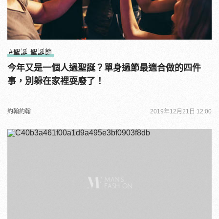
#聖誕.聖誕節
今年又是一個人過聖誕？單身過節最適合做的四件
事，別躲在家裡耍廢了！
約翰約翰
2019年12月21日 12:00