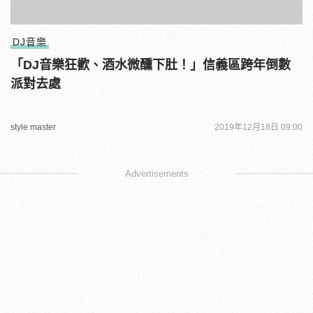
DJ音樂
「DJ音樂狂歡、酒水微醺下肚！」信義區跨年倒數
派對去處
style master
2019年12月18日 09:00
Advertisements