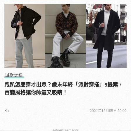
派對穿搭
跑趴怎麼穿才出眾？歲末年終「派對穿搭」5提案，
百變風格讓你帥氣又吸睛！
Kai
2021年12月05日 20:00
Advertisements