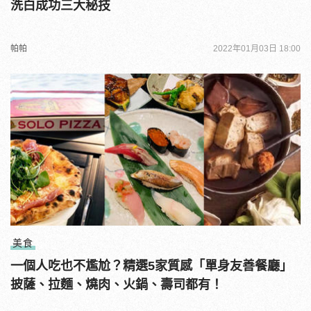
洗白成功三大秘技
帕帕
2022年01月03日 18:00
美食
一個人吃也不尷尬？精選5家質感「單身友善餐廳」
披薩、拉麵、燒肉、火鍋、壽司都有！