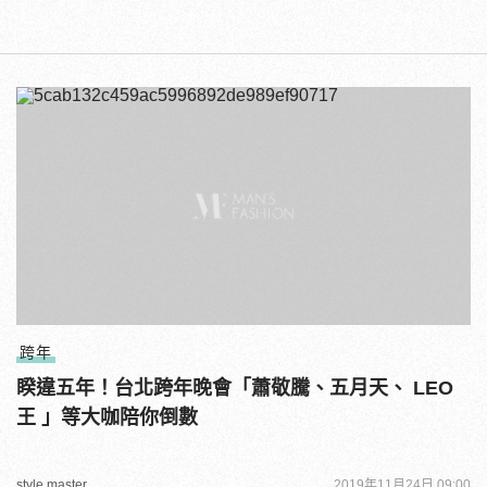
跨年
睽違五年！台北跨年晚會「蕭敬騰、五月天、 LEO
王 」等大咖陪你倒數
style master
2019年11月24日 09:00