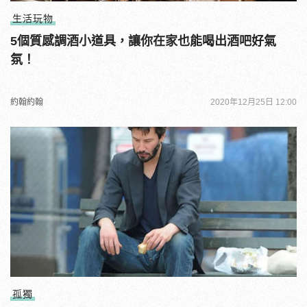
生活玩物
5個質感調酒小道具，讓你在家也能喝出酒吧好氣
氛！
約翰約翰
2020年12月25日 12:00
孤獨