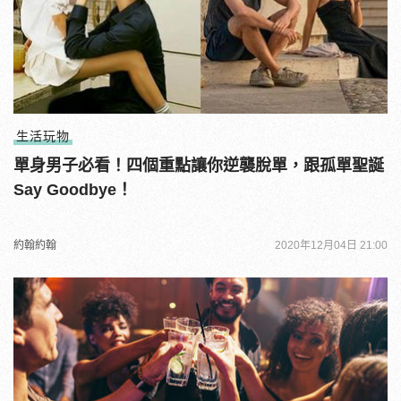
生活玩物
單身男子必看！四個重點讓你逆襲脫單，跟孤單聖誕
Say Goodbye！
約翰約翰
2020年12月04日 21:00