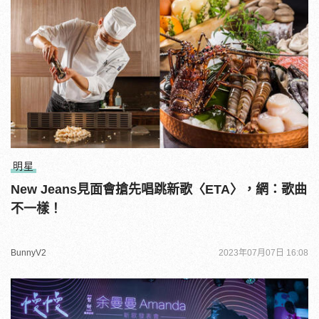
明星
New Jeans見面會搶先唱跳新歌〈ETA〉，網：歌曲
不一樣！
BunnyV2
2023年07月07日 16:08