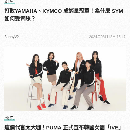
鞋訊
打敗YAMAHA、KYMCO 成銷量冠軍！為什麼 SYM
如何受青睞？
BunnyV2
2024年08月12日 15:47
快訊
這個代言太大咖！PUMA 正式宣布韓國女團「IVE」