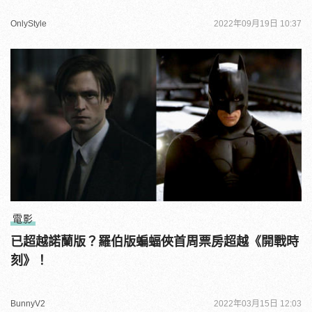
OnlyStyle
2022年09月19日 10:37
電影
已超越諾蘭版？羅伯版蝙蝠俠首周票房超越《開戰時
刻》！
BunnyV2
2022年03月15日 12:03