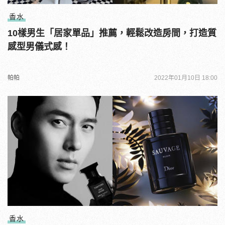
香水
10樣男生「居家單品」推薦，輕鬆改造房間，打造質
感型男儀式感！
帕帕
2022年01月10日 18:00
香水