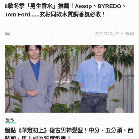
8款冬季「男生香水」推薦！Aesop、BYREDO、
Tom Ford......玄彬同款木質調香氛必收！
Kai
2021年12月21日 09:00
髮型
盤點《華燈初上》復古男神髮型！中分、五分頭、西