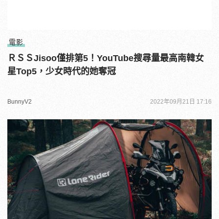
電影
ＲＳＳJisoo僅排第5！YouTube搜尋量最高南韓女
星Top5，少女時代的她奪冠
BunnyV2
2022年09月21日 17:16