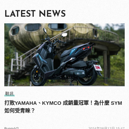
LATEST NEWS
鞋訊
打敗YAMAHA、KYMCO 成銷量冠軍！為什麼 SYM
如何受青睞？
BunnyV2
2024年08月12日 15:47