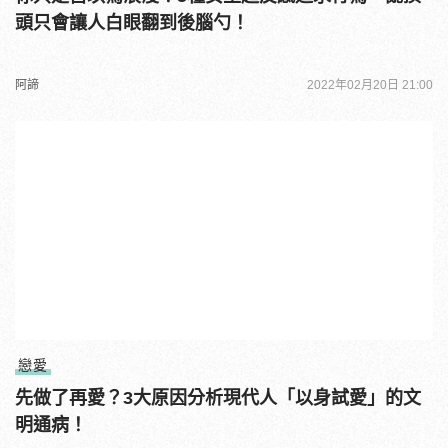
頭只會讓人白眼翻到後腦勺！
阿諦
2022年02月20日 21:00
戀愛
先做了再愛？3大原因分析現代人「以身試愛」的文
明通病！