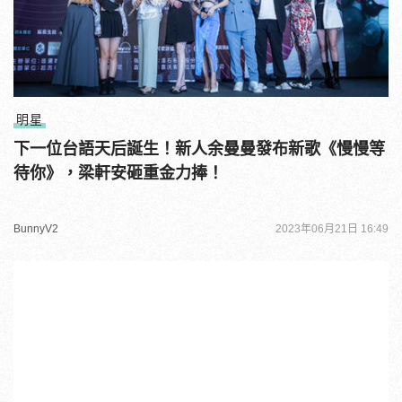
明星
下一位台語天后誕生！新人余曼曼發布新歌《慢慢等
待你》，梁軒安砸重金力捧！
BunnyV2
2023年06月21日 16:49