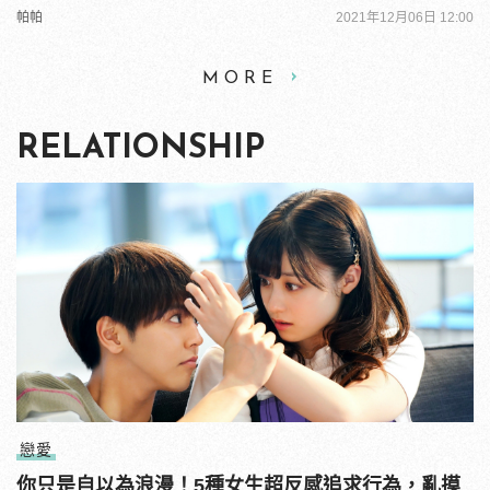
帕帕
2021年12月06日 12:00
MORE
RELATIONSHIP
戀愛
你只是自以為浪漫！5種女生超反感追求行為，亂摸