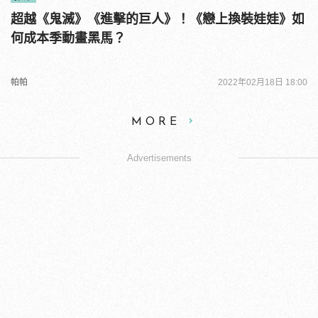
超越《鬼滅》《進擊的巨人》！《戀上換裝娃娃》如
何成本季動畫黑馬？
帕帕
2022年02月18日 18:00
MORE
Advertisements