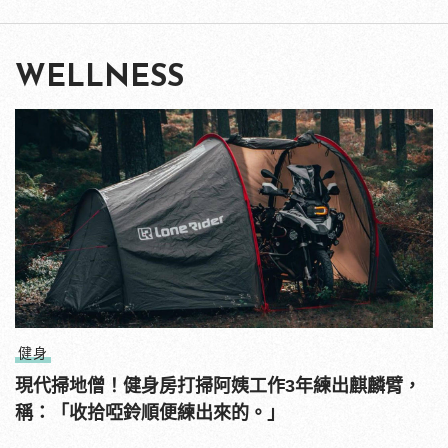
WELLNESS
健身
現代掃地僧！健身房打掃阿姨工作3年練出麒麟臂，
稱：「收拾啞鈴順便練出來的。」