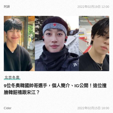
阿諦
2022年02月19日 12:00
北京冬奧
9位冬奧韓國帥哥選手，個人簡介、IG公開！這位撞
臉韓韶禧跟宋江？
Cider
2022年02月15日 18:00