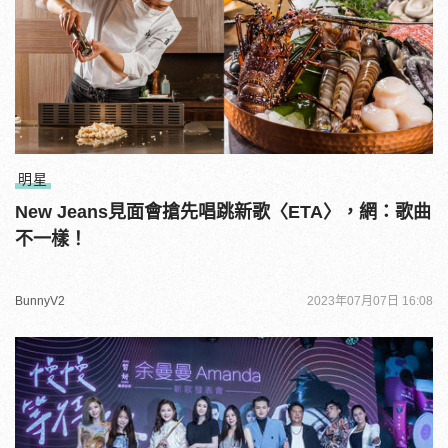
明星
New Jeans見面會搶先唱跳新歌〈ETA〉，網：歌曲
不一樣！
BunnyV2
2023年07月07日 16:08