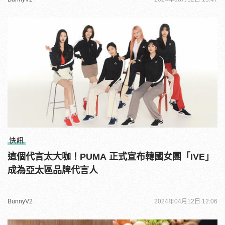
快訊
這個代言太大咖！PUMA 正式宣布韓國女團「IVE」
成為亞太區品牌代言人
BunnyV2
2024年04月12日 12:06