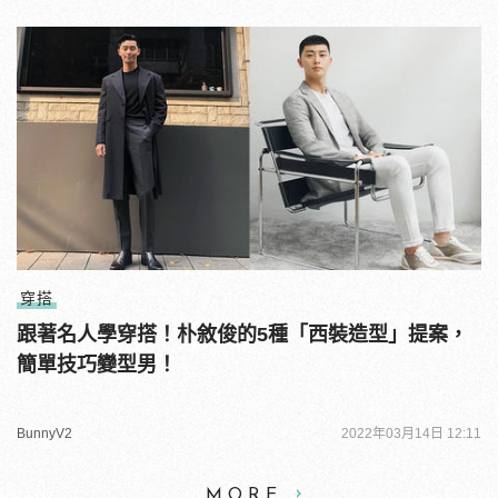
穿搭
跟著名人學穿搭！朴敘俊的5種「西裝造型」提案，
簡單技巧變型男！
BunnyV2
2022年03月14日 12:11
MORE