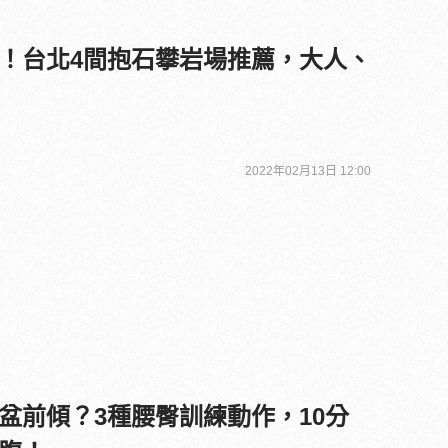
！台北4間抱石攀岩場推薦，大人、
2022年02月13日 12:00
盆前傾？3種腰臀訓練動作，10分