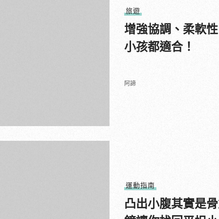
旅遊
增強協調、柔軟性
小孩都適合！
阿諦
運動指南
凸出小腹其實是骨