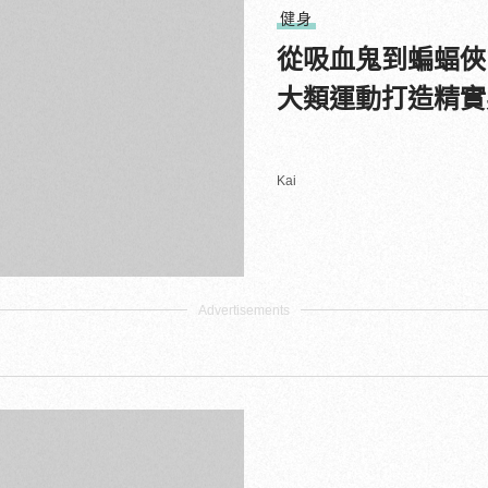
健身
從吸血鬼到蝙蝠俠
大類運動打造精實
Kai