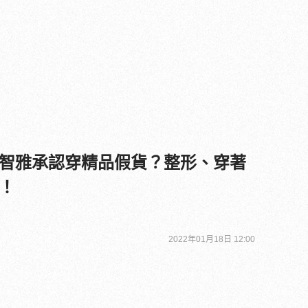
智雅承認穿精品假貨？整形、穿著
！
2022年01月18日 12:00