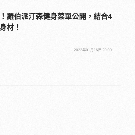
！羅伯派汀森健身菜單公開，結合4
身材！
2022年01月16日 20:00