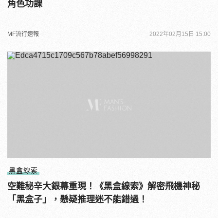
角色功課
MF流行速報
2022年02月15日 15:00
黑盒線索
空難秘辛大銀幕重現！《黑盒線索》解密飛機神秘
「黑盒子」，懸疑推理迷不能錯過！