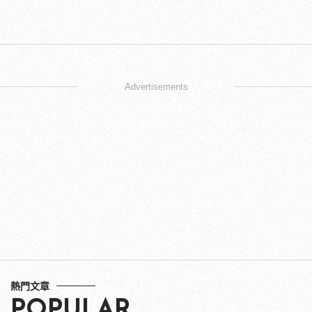
Advertisements
熱門文章
POPULAR