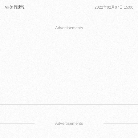
MF流行速報
2022年02月07日 15:00
Advertisements
Advertisements