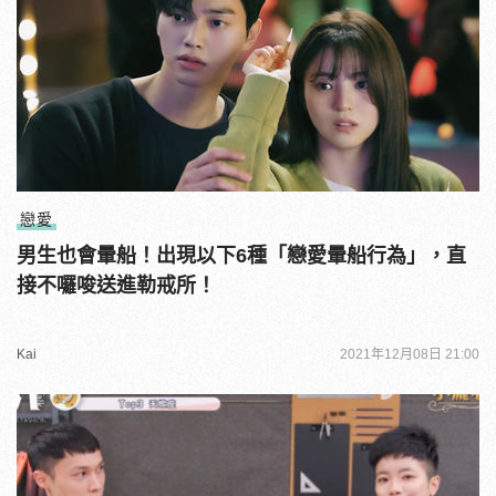
戀愛
男生也會暈船！出現以下6種「戀愛暈船行為」，直
接不囉唆送進勒戒所！
Kai
2021年12月08日 21:00