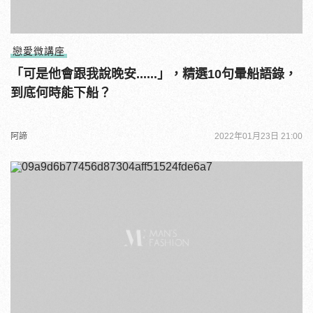
戀愛微講座
「可是他會跟我說晚安......」，精選10句暈船語錄，
到底何時能下船？
阿諦
2022年01月23日 21:00