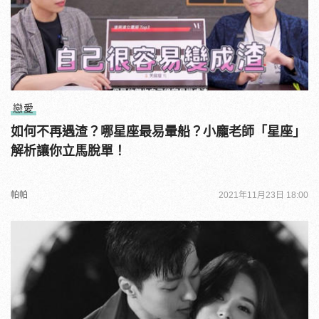
戀愛
如何不再遇渣？哪星座最易暈船？小龐老師「星座」
解析讓你立馬脫單！
帕帕
2021年11月23日 18:00