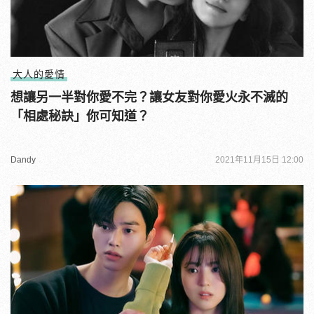
大人的愛情
想讓另一半對你愛不完？讓女友對你愛火永不滅的
「相處秘訣」你可知道？
Dandy
2021年11月15日 12:00