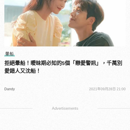
暈船
拒絕暈船！曖昧期必知的5個「戀愛警訊」，千萬別
愛錯人又沈船！
Dandy
2021年09月28日 21:00
Advertisements