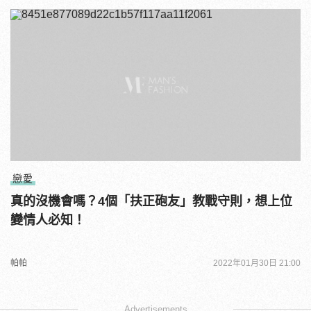
戀愛
真的沒機會嗎？4個「扶正砲友」教戰守則，想上位
變情人必知！
帕帕
2022年01月30日 21:00
Advertisements