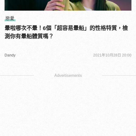
戀愛
暈啦哪次不暈！6個「超容易暈船」的性格特質，檢
測你有暈船體質嗎？
Dandy
2021年10月28日 20:00
Advertisements