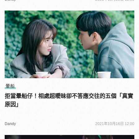
暈船
拒當暈船仔！相處超曖昧卻不答應交往的五個「真實
原因」
Dandy
2021年10月16日 12:00