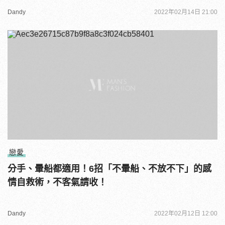
Dandy
2022年02月14日 21:00
戀愛
分手、暈船都適用！6招「不暈船、不放不下」的感
情自救術，不客氣請收！
Dandy
2022年02月12日 12:00