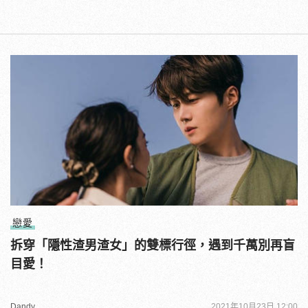
戀愛
拆穿「隱性渣男渣女」的雙標行徑，遇到千萬別再盲
目愛！
Dandy
2021年10月23日 12:00