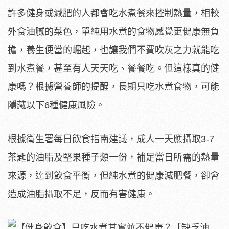
許多健身或減肥的人都會吃水煮餐來控制熱量，相較
外食油膩的菜色，單純用水煮的食物感覺更健康無負
擔，養生便當的崛起，也讓我們不費吹灰之力就能吃
到水煮餐，甚至有人天天吃、餐餐吃。但這樣真的健
康嗎？根據營養師的提醒，長期只吃水煮食物，可能
隱藏以下6種健康風險。
根據衛生署每日飲食指南建議，成人一天應攝取3-7
茶匙的油脂及堅果種子類一份，補足當日所需的熱量
來源，達到飲食平衡，但純水煮的健康減肥餐，卻會
造成油脂攝取不足，反而有害健康。