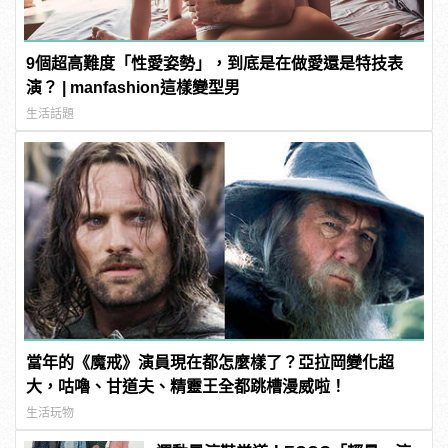
9個超高難度「性愛姿勢」，到底是在做愛還是特技表
演？ | manfashion這樣變型男
生活話題
當年的《魔戒》演員現在都怎麼樣了？亞拉岡變化超
大，咕嚕、甘道夫、精靈王全都跳槽漫威啦！
生活玩物