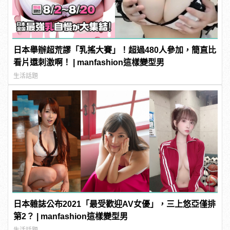
日本舉辦超荒謬「乳搖大賽」！超過480人參加，簡直比
看片還刺激啊！ | manfashion這樣變型男
生活話題
日本雜誌公布2021「最受歡迎AV女優」，三上悠亞僅排
第2？ | manfashion這樣變型男
生活話題