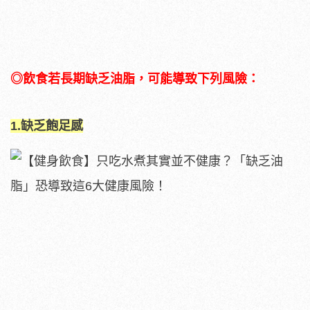
◎飲食若長期缺乏油脂，可能導致下列風險：
1.缺乏飽足感