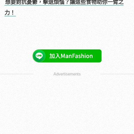
想要對抗憂鬱，擊退煩惱？讓這些食物助你一臂之
力！
Advertisements