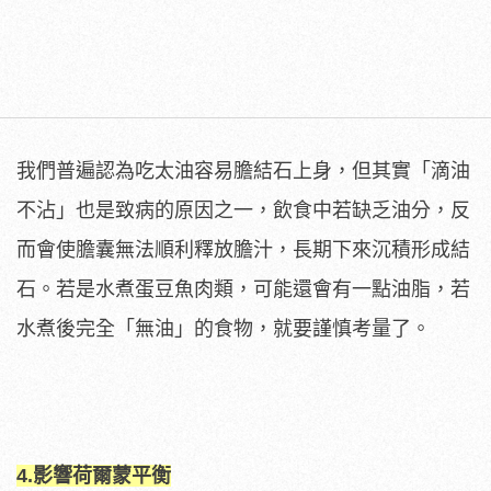
我們普遍認為吃太油容易膽結石上身，但其實「滴油
不沾」也是致病的原因之一，飲食中若缺乏油分，反
而會使膽囊無法順利釋放膽汁，長期下來沉積形成結
石。若是水煮蛋豆魚肉類，可能還會有一點油脂，若
水煮後完全「無油」的食物，就要謹慎考量了。
4.影響荷爾蒙平衡