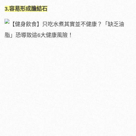
3.容易形成膽結石