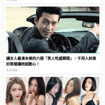
讓女人最凍未條的六個「男人性感瞬間」，不用人帥真
好照樣讓她超動心！
生活話題