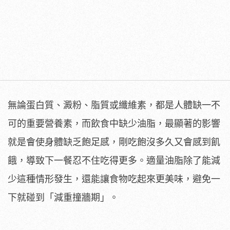
無論蛋白質、澱粉、脂質或纖維素，都是人體缺一不
可的重要營養素，而飲食中缺少油脂，最顯著的影響
就是會使身體缺乏飽足感，剛吃飽沒多久又會感到飢
餓，導致下一餐忍不住吃得更多。適量油脂除了能減
少這種情形發生，還能讓食物吃起來更美味，避免一
下就碰到「減重撞牆期」。