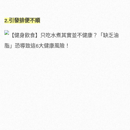
2.引發排便不順