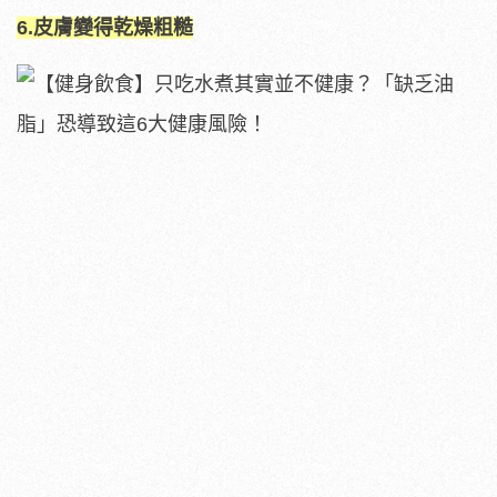
6.皮膚變得乾燥粗糙