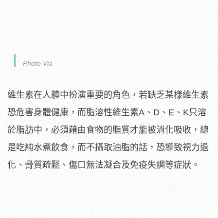
Photo Via
維生素在人體中扮演重要的角色，若缺乏某樣維生素
恐危害身體健康，而脂溶性維生素A、D、E、K只溶
於脂肪中，必須藉由食物的脂質才能被消化吸收，總
是吃純水煮飲食，而不攝取油脂的話，恐導致視力退
化、骨質疏鬆、傷口無法凝合及免疫失調等症狀。