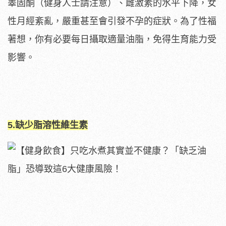
睪固酮（健身人士請注意）、雌激素的水平下降，女
性月經紊亂，嚴重甚至會引發不孕的症狀。為了性福
著想，你有必要每日攝取適量油脂，免得生育能力受
影響。
5.缺少脂溶性維生素