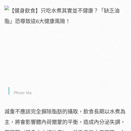
Photo Via
減重不應該完全摒除脂肪的攝取，飲食長期以水煮為
主，將會影響體內荷爾蒙的平衡，造成內分泌失調，