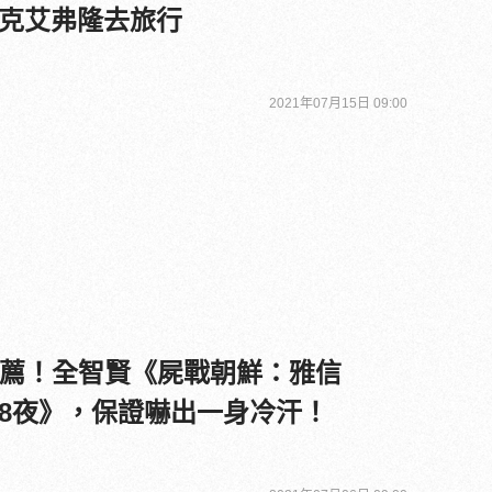
克艾弗隆去旅行
2021年07月15日 09:00
片單推薦！全智賢《屍戰朝鮮：雅信
8夜》，保證嚇出一身冷汗！