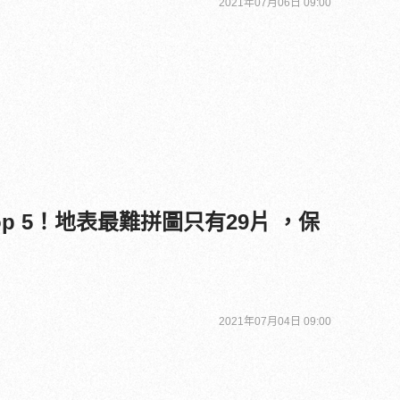
2021年07月06日 09:00
p 5！地表最難拼圖只有29片 ，保
2021年07月04日 09:00