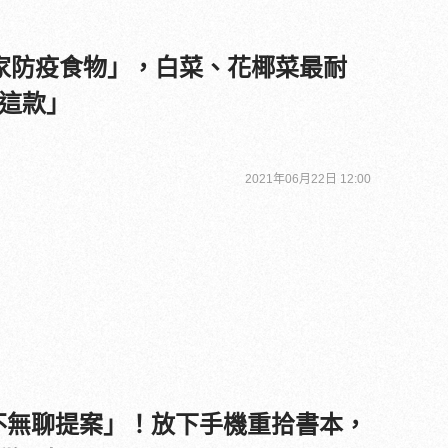
家防疫食物」，白菜、花椰菜最耐
這款」
2021年06月22日 12:00
活不無聊提案」！放下手機重拾書本，