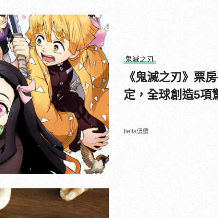
鬼滅之刃
《鬼滅之刃》票房
定，全球創造5項
bella儂儂