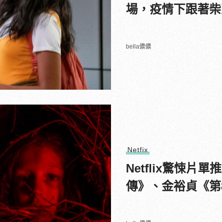
場，疫情下跟著柴
bella儂儂
Netfix
Netflix驚悚
傳》、金裕貞《第