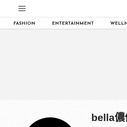
FASHION
ENTERTAINMENT
WELLN
bella