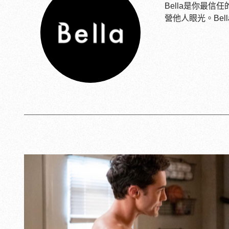
Bella是你最
營他人眼光。Be