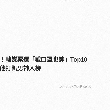
！韓媒票選「戴口罩也帥」Top10
他打趴男神入榜
2021年06月04日 09:00