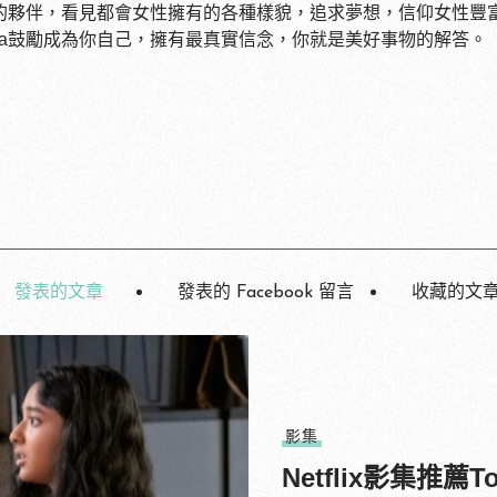
信任的夥伴，看見都會女性擁有的各種樣貌，追求夢想，信仰女性
lla鼓勵成為你自己，擁有最真實信念，你就是美好事物的解答。
發表的文章
發表的 Facebook 留言
收藏的文
影集
Netflix影集推