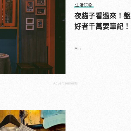
生活玩物
夜貓子看過來！盤
好者千萬要筆記！
Ｍin