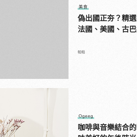
美食
偽出國正夯？精選
法國、美國、古巴
帕帕
Ogeeg
咖啡與音樂結合的