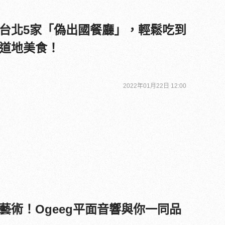
台北5家「偽出國餐廳」，輕鬆吃到
道地美食！
2022年01月22日 12:00
藝術！Ogeeg平面音響與你一同品