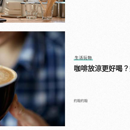
生活玩物
咖啡放涼更好喝？
約翰約翰