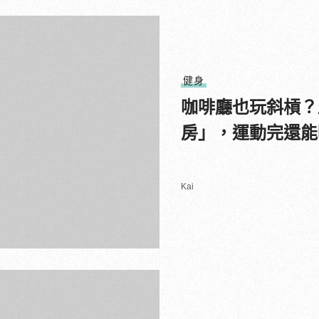
健身
咖啡廳也玩斜槓？
房」，運動完還能
Kai