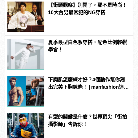
【街頭觀察】別鬧了，那不是時尚！
10大台男最常犯的NG穿搭
夏季最型白色系穿搭，配色比例輕鬆
學會！
下胸肌怎麼練才好？4個動作幫你刻
出完美下胸線條！ | manfashion這樣
變型男
有型的關鍵是什麼？世界頂尖「街拍
攝影師」告訴你！