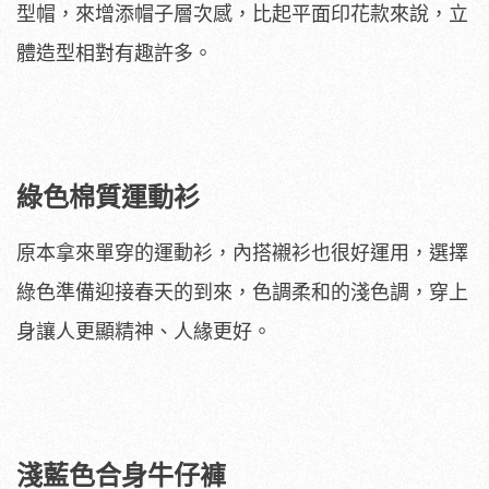
型帽，來增添帽子層次感，比起平面印花款來說，立
體造型相對有趣許多。
綠色棉質運動衫
原本拿來單穿的運動衫，內搭襯衫也很好運用，選擇
綠色準備迎接春天的到來，色調柔和的淺色調，穿上
身讓人更顯精神、人緣更好。
淺藍色合身牛仔褲