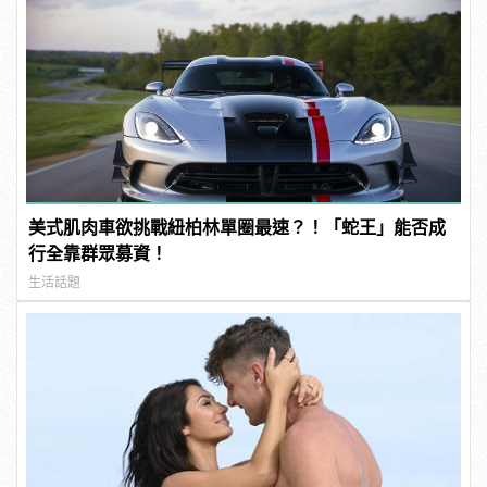
美式肌肉車欲挑戰紐柏林單圈最速？！「蛇王」能否成
行全靠群眾募資！
生活話題