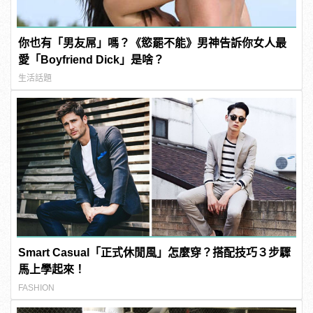
你也有「男友屌」嗎？《慾罷不能》男神告訴你女人最
愛「Boyfriend Dick」是啥？
生活話題
Smart Casual「正式休閒風」怎麼穿？搭配技巧３步驟
馬上學起來！
FASHION