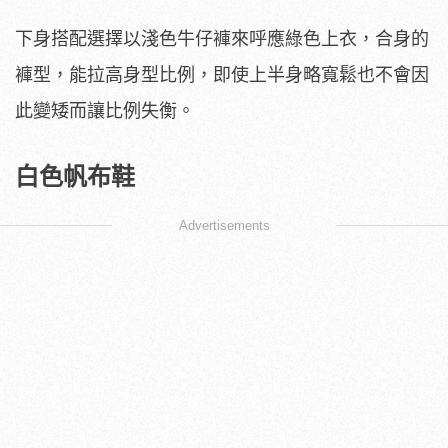
下身搭配選擇以淺色牛仔褲來呼應綠色上衣，合身的
褲型，能拉高身型比例，即使上半身略寬鬆也不會因
此變矮而讓比例失衡。
白色帆布鞋
Advertisements