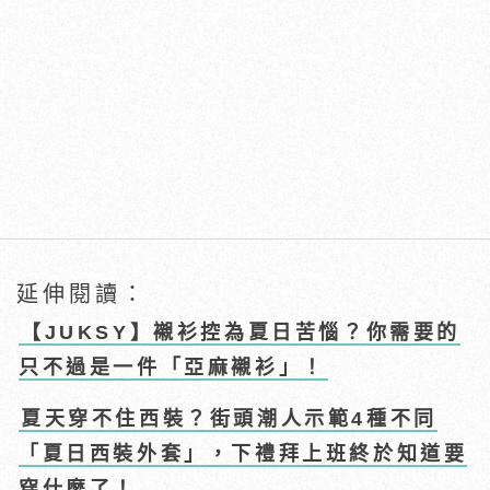
延伸閱讀：
【JUKSY】襯衫控為夏日苦惱？你需要的
只不過是一件「亞麻襯衫」！
夏天穿不住西裝？街頭潮人示範4種不同
「夏日西裝外套」，下禮拜上班終於知道要
穿什麼了！