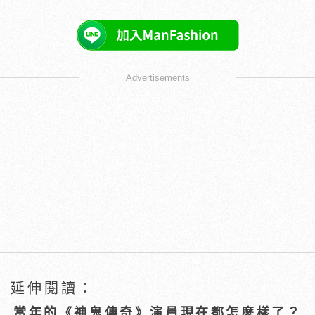
Advertisements
延伸閱讀：
當年的《神鬼傳奇》演員現在都怎麼樣了？