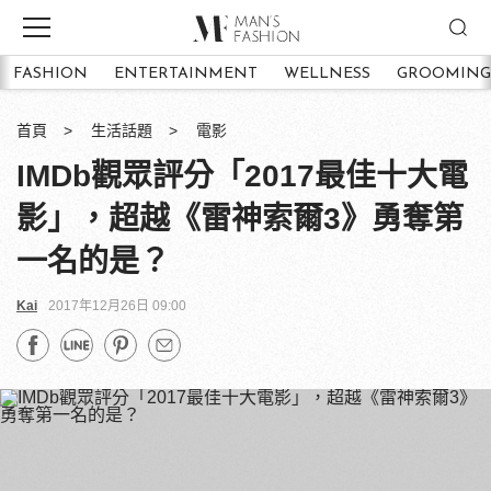
FASHION
ENTERTAINMENT
WELLNESS
GROOMING
首頁
生活話題
電影
IMDb觀眾評分「2017最佳十大電
影」，超越《雷神索爾3》勇奪第
一名的是？
Kai
2017年12月26日 09:00