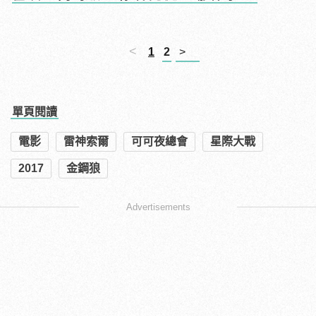
<
1
2
>
單頁閱讀
電影
雷神索爾
可可夜總會
星際大戰
2017
金鋼狼
Advertisements