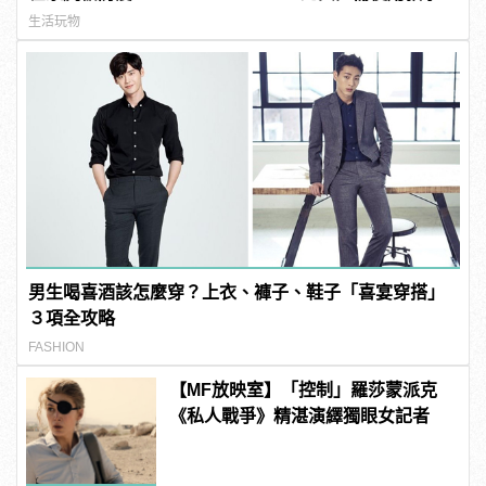
生活玩物
男生喝喜酒該怎麼穿？上衣、褲子、鞋子「喜宴穿搭」
３項全攻略
FASHION
【MF放映室】「控制」羅莎蒙派克
《私人戰爭》精湛演繹獨眼女記者