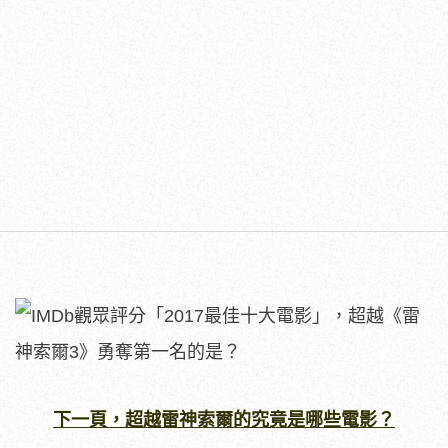
下一頁，超越雷神索爾的究竟是哪些電影？