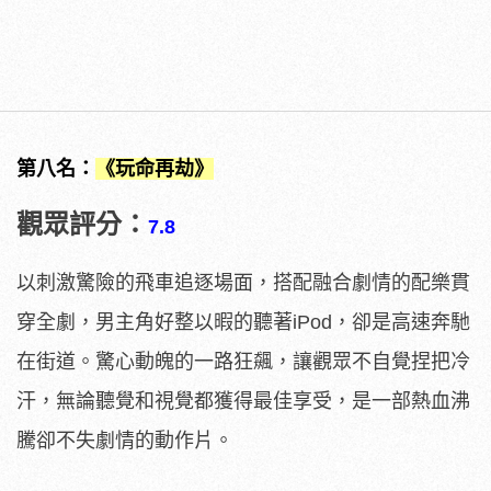
第八名：
《玩命再劫》
觀眾評分：
7.8
以刺激驚險的飛車追逐場面，搭配融合劇情的配樂貫
穿全劇，男主角好整以暇的聽著iPod，卻是高速奔馳
在街道。驚心動魄的一路狂飆，讓觀眾不自覺捏把冷
汗，無論聽覺和視覺都獲得最佳享受，是一部熱血沸
騰卻不失劇情的動作片。