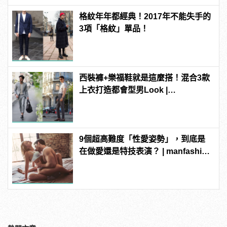
格紋年年都經典！2017年不能失手的
3項「格紋」單品！
西裝褲+樂福鞋就是這麼搭！混合3款
上衣打造都會型男Look |
manfashion這樣變型男
9個超高難度「性愛姿勢」，到底是
在做愛還是特技表演？ | manfashion
這樣變型男