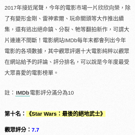
2017年接近尾聲，今年的電影市場一片欣欣向榮，除
了有變形金剛、雷神索爾、玩命關頭等大作推出續
集，還有逃出絕命鎮、分裂、牠等翻拍新作，可謂大
片連連不間斷！電影網站IMDb每年末都會列出今年
電影的各項數據，其中觀眾評選十大電影純粹以觀眾
在網站給予的評論、評分排名，可以說是今年度最受
大眾喜愛的電影榜單。
註：
IMDb
電影評分滿分為10
第十名：
《Star Wars：最後的絕地武士》
觀眾評分：
7.7