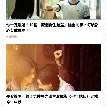
你一定遇過！10種「辣個衛生超差」隔壁同學，每項都
心有戚戚焉！
生活話題
長髮造型回歸！男神許光漢主演電影《他年她日》定檔
今年中秋