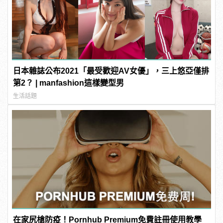
日本雜誌公布2021「最受歡迎AV女優」，三上悠亞僅排
第2？ | manfashion這樣變型男
生活話題
在家尻槍防疫！Pornhub Premium免費註冊使用教學