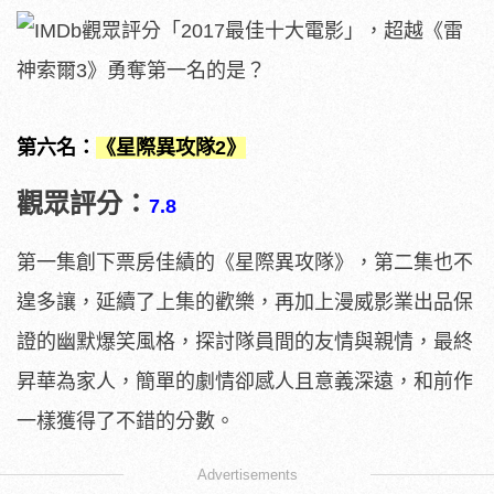
第六名：
《星際異攻隊2》
觀眾評分：
7.8
第一集創下票房佳績的《星際異攻隊》，第二集也不
遑多讓，延續了上集的歡樂，再加上漫威影業出品保
證的幽默爆笑風格，探討隊員間的友情與親情，最終
昇華為家人，簡單的劇情卻感人且意義深遠，和前作
一樣獲得了不錯的分數。
Advertisements