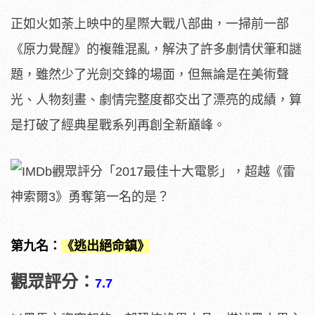
正如火如荼上映中的星際大戰八部曲，一掃前一部
《原力覺醒》的複雜混亂，解決了許多劇情伏筆和謎
題，雖然少了光劍交鋒的場面，但無論是在美術聲
光、人物刻畫、劇情完整度都交出了漂亮的成績，算
是打破了經典星戰系列再創全新巔峰。
第九名：
《逃出絕命鎮》
觀眾評分：
7.7