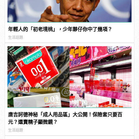
年輕人的「初老境桃」，少年夥仔你中了幾項？
生活話題
唐吉訶德神秘「成人用品區」大公開！保險套只要百
元？還賣精子顯微鏡？
生活話題