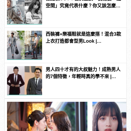
空間」究竟代表什麼？你又該怎麼
做？
西裝褲+樂福鞋就是這麼搭！混合3款
上衣打造都會型男Look |
manfashion這樣變型男
男人四十才有的大叔魅力！成熟男人
的7個特徵，年輕時真的學不來 |
manfashion這樣變型男