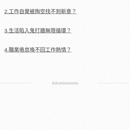
2.工作自覺被掏空找不到新意？
3.生活陷入鬼打牆無限循環？
4.職業倦怠喚不回工作熱情？
Advertisements