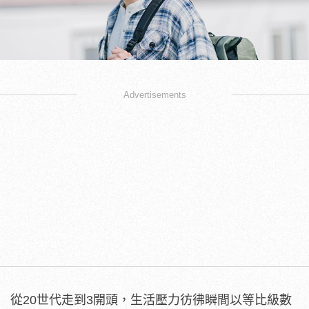
Advertisements
從20世代走到3開頭，生活壓力彷彿瞬間以等比級數