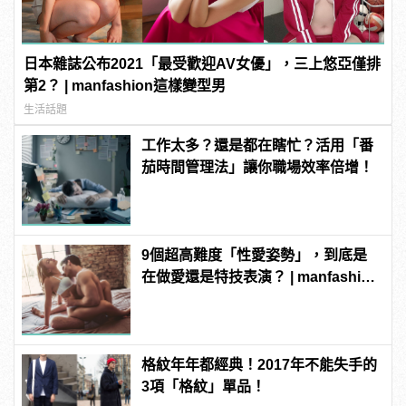
日本雜誌公布2021「最受歡迎AV女優」，三上悠亞僅排
第2？ | manfashion這樣變型男
生活話題
工作太多？還是都在瞎忙？活用「番
茄時間管理法」讓你職場效率倍增！
9個超高難度「性愛姿勢」，到底是
在做愛還是特技表演？ | manfashion
這樣變型男
格紋年年都經典！2017年不能失手的
3項「格紋」單品！