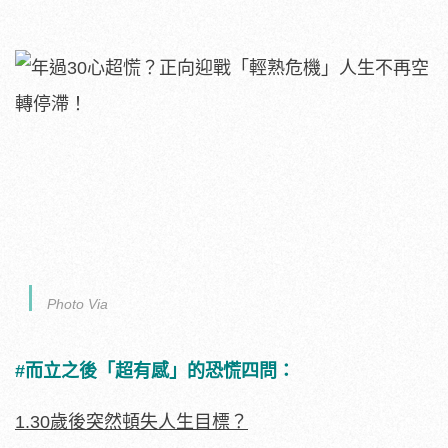
Photo Via
#而立之後「超有感」的恐慌四問：
1.30歲後突然頓失人生目標？