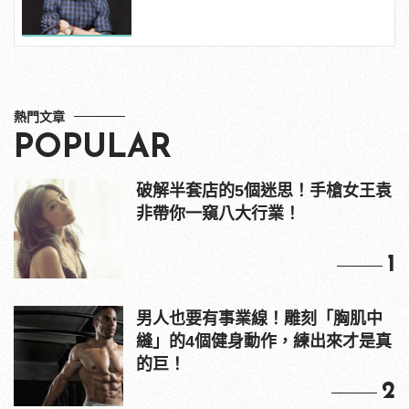
熱門文章
POPULAR
破解半套店的5個迷思！手槍女王袁
非帶你一窺八大行業！
1
男人也要有事業線！雕刻「胸肌中
縫」的4個健身動作，練出來才是真
的巨！
2