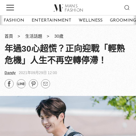
FASHION
ENTERTAINMENT
WELLNESS
GROOMING
首頁
生活話題
30歲
年過30心超慌？正向迎戰「輕熟
危機」人生不再空轉停滯！
Dandy
2021年09月29日 12:00