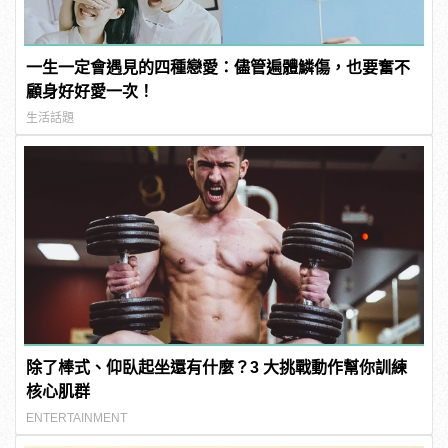
一生一定會遇見的四種戀愛：儘管遍體鱗傷，也要奮不
顧身好好愛一次！
生活話題
除了棒式、仰臥起坐還有什麼？3 大挑戰動作幫你訓練
核心肌群
ENTERTAINMENT