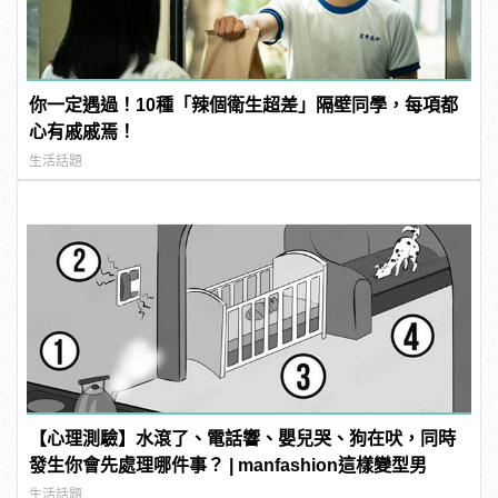
你一定遇過！10種「辣個衛生超差」隔壁同學，每項都
心有戚戚焉！
生活話題
【心理測驗】水滾了、電話響、嬰兒哭、狗在吠，同時
發生你會先處理哪件事？ | manfashion這樣變型男
生活話題