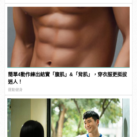
簡單4動作練出結實「腹肌」&「背肌」，穿衣服更挺拔
迷人！
運動健身