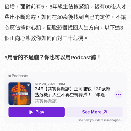
倍增，面對前有5、6年級生佔據鰲頭，後有00後人才
輩出不斷追趕，如何在30歲後找到自己的定位，不讓
心魔佔據你心頭，擺脫恐慌找回人生方向，以下這3
個正向心態教你如何面對三十危機。
#用看的不過癮？你也可以用Podcast聽！