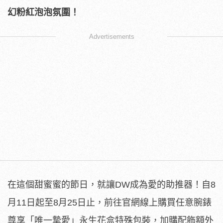
Advertisements
在這個甜蜜蜜的節日，就讓DW成為愛的助推器！自8
月11日起至8月25日止，前往官網線上購買任意腕錶
尊享「唯一摯愛」永生花盒特殊包裝，加購配飾額外