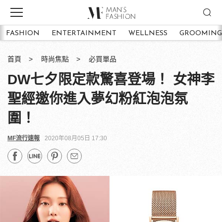
FASHION
ENTERTAINMENT
WELLNESS
GROOMING
首頁
時尚焦點
必買單品
DW七夕限定款驚喜登場！ 女神李
聖經邀你進入夢幻粉紅泡泡氛
圍！
MF流行速報
2020年08月05日 17:30