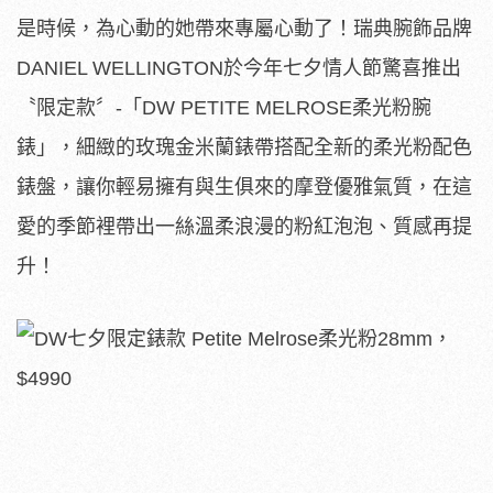
是時候，為心動的她帶來專屬心動了！瑞典腕飾品牌
DANIEL WELLINGTON於今年七夕情人節驚喜推出
〝限定款〞-「DW PETITE MELROSE柔光粉腕
錶」，細緻的玫瑰金米蘭錶帶搭配全新的柔光粉配色
錶盤，讓你輕易擁有與生俱來的摩登優雅氣質，在這
愛的季節裡帶出一絲溫柔浪漫的粉紅泡泡、質感再提
升！