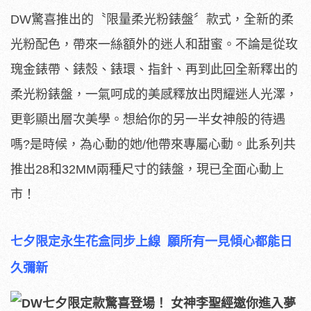
DW驚喜推出的〝限量柔光粉錶盤〞款式，全新的柔
光粉配色，帶來一絲額外的迷人和甜蜜。不論是從玫
瑰金錶帶、錶殼、錶環、指針、再到此回全新釋出的
柔光粉錶盤，一氣呵成的美感釋放出閃耀迷人光澤，
更彰顯出層次美學。想給你的另一半女神般的待遇
嗎?是時候，為心動的她/他帶來專屬心動。此系列共
推出28和32MM兩種尺寸的錶盤，現已全面心動上
市！
七夕限定永生花盒同步上線
願所有一見傾心都能日
久彌新