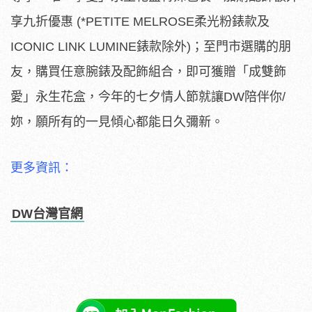
享九折優惠 (*PETITE MELROSE柔光粉錶款及
ICONIC LINK LUMINE錶款除外)；至門市選購的朋
友，購買任意腕錶及配飾組合，即可獲贈「成雙飾
愛」永生花盒，今年的七夕情人節就讓DW陪伴你/
妳，願所有的一見傾心都能日久彌新。
更多資訊：
DW
台灣官網